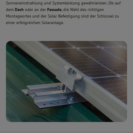
Sonneneinstrahlung und Systemleistung gewährleisten. Ob auf
dem
Dach
oder an der
Fassade
, die Wahl des richtigen
Montageortes und der Solar Befestigung sind der Schlüssel zu
einer erfolgreichen Solaranlage.