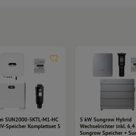
ei SUN2000-5KTL-M1-HC
5 kW Sungrow Hybrid
 HV-Speicher Komplettset 5
Wechselrichter inkl. 6,
Sungrow Speicher + S