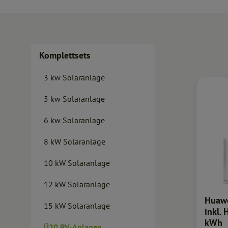
Komplettsets
3 kw Solaranlage
5 kw Solaranlage
6 kw Solaranlage
8 kW Solaranlage
10 kW Solaranlage
12 kW Solaranlage
Huaw
15 kW Solaranlage
inkl.
kWh
Ü20 PV-Anlagen