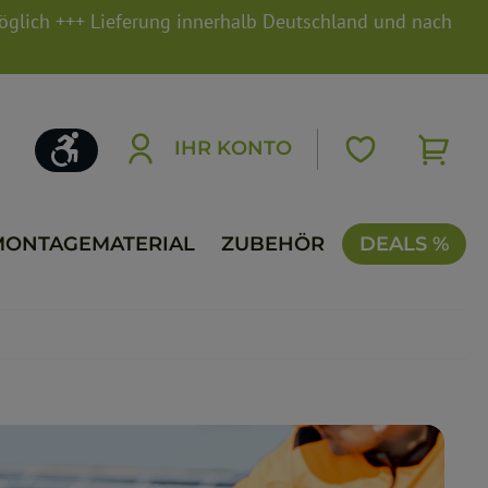
möglich +++ Lieferung innerhalb Deutschland und nach
Werkzeugleiste anzeigen
IHR KONTO
MONTAGEMATERIAL
ZUBEHÖR
DEALS %