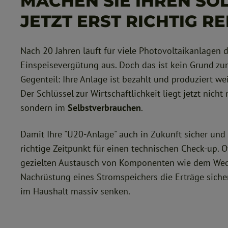
MACHEN SIE IHREN S
JETZT ERST RICHTIG R
Nach 20 Jahren läuft für viele Photovoltaikanlagen d
Einspeisevergütung aus. Doch das ist kein Grund z
Gegenteil: Ihre Anlage ist bezahlt und produziert we
Der Schlüssel zur Wirtschaftlichkeit liegt jetzt nich
sondern im
Selbstverbrauchen
.
Damit Ihre "Ü20-Anlage" auch in Zukunft sicher und eff
richtige Zeitpunkt für einen technischen Check-up. O
gezielten Austausch von Komponenten wie dem Wech
Nachrüstung eines Stromspeichers die Erträge siche
im Haushalt massiv senken.