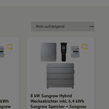
8 kW Sungrow Hybrid
4 kWh
Wechselrichter inkl. 6,4 kWh
ungrow
Sungrow Speicher + Sungrow