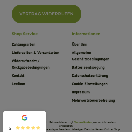
VERTRAG WIDERRUFEN
Shop Service
Informationen
Zahlungsarten
Über Uns
Lieferzeiten & Versandarten
Allgemeine
Geschäftsbedingungen
Widerrufsrecht /
Rückgabebedingungen
Batterieentsorgung
Kontakt
Datenschutzerklärung
Lexikon
Cookie-Einstellungen
Impressum
Mehrwertsteuerbefreiung
* Alle Preise inkl. gesetzl. Mehrwertsteuer zzgl.
Versandkosten
, wenn nicht anders
angegeben.
5
Die durchgestrichenen Preise entsprechen dem bisherigen Preis in diesem Online-Shop.