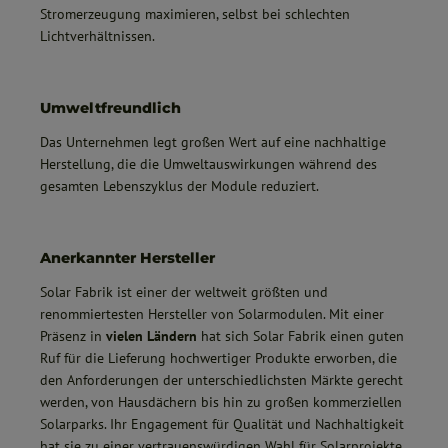
Stromerzeugung maximieren, selbst bei schlechten
Lichtverhältnissen.
Umweltfreundlich
Das Unternehmen legt großen Wert auf eine nachhaltige
Herstellung, die die Umweltauswirkungen während des
gesamten Lebenszyklus der Module reduziert.
Anerkannter Hersteller
Solar Fabrik ist einer der weltweit größten und
renommiertesten Hersteller von Solarmodulen. Mit einer
Präsenz in
vielen Ländern
hat sich Solar Fabrik einen guten
Ruf für die Lieferung hochwertiger Produkte erworben, die
den Anforderungen der unterschiedlichsten Märkte gerecht
werden, von Hausdächern bis hin zu großen kommerziellen
Solarparks. Ihr Engagement für Qualität und Nachhaltigkeit
hat sie zu einer vertrauenswürdigen Wahl für Solarprojekte