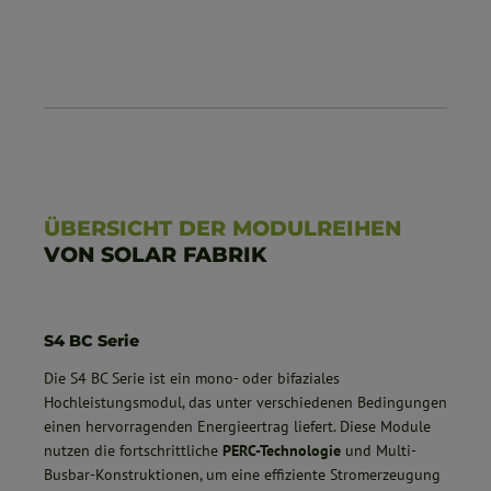
ÜBERSICHT DER MODULREIHEN
VON SOLAR FABRIK
S4 BC Serie
Die S4 BC Serie ist ein mono- oder bifaziales
Hochleistungsmodul, das unter verschiedenen Bedingungen
einen hervorragenden Energieertrag liefert. Diese Module
nutzen die fortschrittliche
PERC-Technologie
und Multi-
Busbar-Konstruktionen, um eine effiziente Stromerzeugung