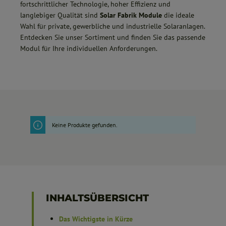
fortschrittlicher Technologie, hoher Effizienz und
langlebiger Qualität sind
Solar Fabrik Module
die ideale
Wahl für private, gewerbliche und industrielle Solaranlagen.
Entdecken Sie unser Sortiment und finden Sie das passende
Modul für Ihre individuellen Anforderungen.
Keine Produkte gefunden.
INHALTSÜBERSICHT
Das Wichtigste in Kürze