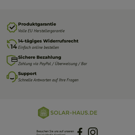
Produktgarantie
Volle EU Herstellergarantie
14-tägiges Widerrufsrecht
Einfach online bestellen
Sichere Bezahlung
Zahlung via PayPal / Überweisung / Bar
Support
Schnelle Antworten auf Ihre Fragen
Besuchen Sie uns auf unseren
Facebook
Instagram
Social-Media Kanälen!