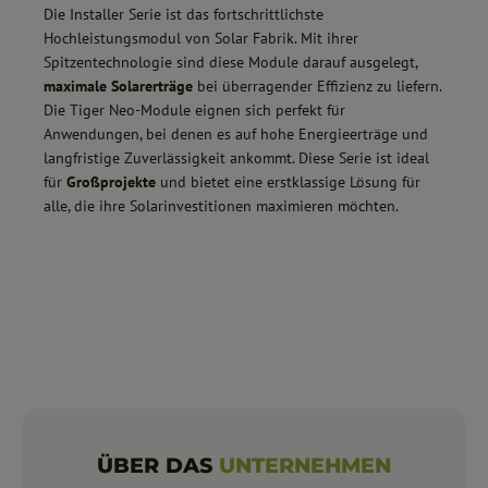
Die Installer Serie ist das fortschrittlichste
Hochleistungsmodul von Solar Fabrik. Mit ihrer
Spitzentechnologie sind diese Module darauf ausgelegt,
maximale Solarerträge
bei überragender Effizienz zu liefern.
Die Tiger Neo-Module eignen sich perfekt für
Anwendungen, bei denen es auf hohe Energieerträge und
langfristige Zuverlässigkeit ankommt. Diese Serie ist ideal
für
Großprojekte
und bietet eine erstklassige Lösung für
alle, die ihre Solarinvestitionen maximieren möchten.
ÜBER DAS
UNTERNEHMEN