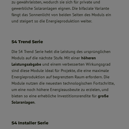
zu gewährleisten, wodurch sie sich für private und
gewerbliche Solaranlagen eignen. Die bifaciale Variante
fängt das Sonnenlicht von beiden Seiten des Moduls ein
und steigert so die Energieproduktion weiter.
S4 Trend Serie
Die S4 Trend Serie hebt die Leistung des ursprünglichen
Moduls auf die nächste Stufe. Mit einer
höheren
Leistungsabgabe
und einem verbesserten Wirkungsgrad
sind diese Module ideal für Projekte, die eine maximale
Energieproduktion auf begrenztem Raum erfordern. Die
Module nutzen die neuesten technologischen Fortschritte,
um eine noch höhere Energieausbeute zu erzielen, und
bieten so eine erhebliche Investitionsrendite für
große
Solaranlagen
.
S4 Installer Serie