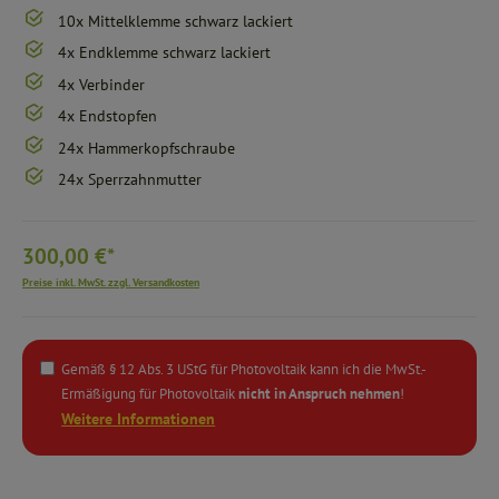
10x Mittelklemme schwarz lackiert
4x Endklemme schwarz lackiert
4x Verbinder
4x Endstopfen
24x Hammerkopfschraube
24x Sperrzahnmutter
300,00 €*
Preise inkl. MwSt. zzgl. Versandkosten
Gemäß § 12 Abs. 3 UStG für Photovoltaik kann ich die MwSt.-
Ermäßigung für Photovoltaik
nicht in Anspruch nehmen
!
Weitere Informationen