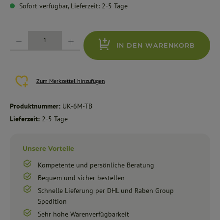
Sofort verfügbar, Lieferzeit: 2-5 Tage
Produkt Anzahl: Gib den gewünschten Wert ein oder benutze die Schaltflächen um die Anzahl zu erhöhe
IN DEN WARENKORB
Zum Merkzettel hinzufügen
Produktnummer:
UK-6M-TB
Lieferzeit:
2-5 Tage
Unsere Vorteile
Kompetente und persönliche Beratung
Bequem und sicher bestellen
Schnelle Lieferung per DHL und Raben Group
Spedition
Sehr hohe Warenverfügbarkeit