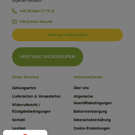
Experten beraten!
+49 (0)3464 27 79 12
info@solar-haus.de
Vertrag widerrufen
VERTRAG WIDERRUFEN
Shop Service
Informationen
Zahlungsarten
Über Uns
Lieferzeiten & Versandarten
Allgemeine
Geschäftsbedingungen
Widerrufsrecht /
Rückgabebedingungen
Batterieentsorgung
Kontakt
Datenschutzerklärung
Lexikon
Cookie-Einstellungen