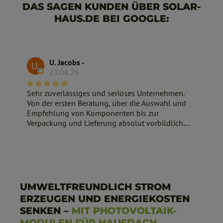
DAS SAGEN KUNDEN ÜBER SOLAR-
HAUS.DE BEI GOOGLE:
U. Jacobs -
23.06.26
Sehr zuverlässiges und seriöses Unternehmen.
Von der ersten Beratung, über die Auswahl und
Empfehlung von Komponenten bis zur
Verpackung und Lieferung absolut vorbildlich.
Sehr zu empfehlender Partner im Bereich
Photovoltaik.
UMWELTFREUNDLICH STROM
ERZEUGEN UND ENERGIEKOSTEN
SENKEN –
MIT PHOTOVOLTAIK-
MODULEN FÜR HAUSDACH,