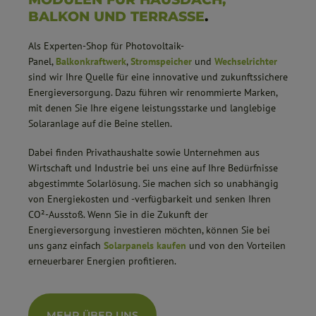
BALKON UND TERRASSE
.
Als Experten-Shop für Photovoltaik-
Panel,
Balkonkraftwerk
,
Stromspeicher
und
Wechselrichter
sind wir Ihre Quelle für eine innovative und zukunftssichere
Energieversorgung. Dazu führen wir renommierte Marken,
mit denen Sie Ihre eigene leistungsstarke und langlebige
Solaranlage auf die Beine stellen.
Dabei finden Privathaushalte sowie Unternehmen aus
Wirtschaft und Industrie bei uns eine auf Ihre Bedürfnisse
abgestimmte Solarlösung. Sie machen sich so unabhängig
von Energiekosten und -verfügbarkeit und senken Ihren
CO²-Ausstoß. Wenn Sie in die Zukunft der
Energieversorgung investieren möchten, können Sie bei
uns ganz einfach
Solarpanels kaufen
und von den Vorteilen
erneuerbarer Energien profitieren.
MEHR ÜBER UNS