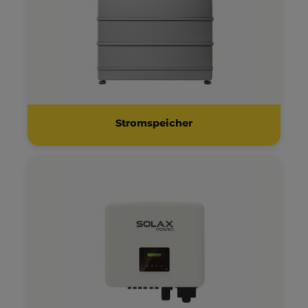
Stromspeicher