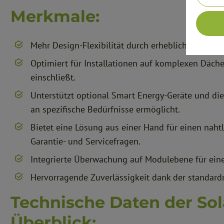
Merkmale:
Mehr Design-Flexibilität durch erheblich kürzere
Optimiert für Installationen auf komplexen Däc
einschließt.
Unterstützt optional Smart Energy-Geräte und di
an spezifische Bedürfnisse ermöglicht.
Bietet eine Lösung aus einer Hand für einen nah
Garantie- und Servicefragen.
Integrierte Überwachung auf Modulebene für eine 
Hervorragende Zuverlässigkeit dank der standard
Technische Daten der So
Überblick: