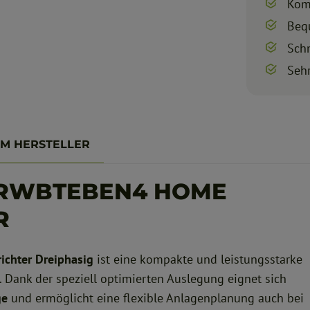
Kom
Beq
Sch
Seh
UM HERSTELLER
-RWBTEBEN4 HOME
R
chter Dreiphasig
ist eine kompakte und leistungsstarke
. Dank der speziell optimierten Auslegung eignet sich
ge
und ermöglicht eine flexible Anlagenplanung auch bei