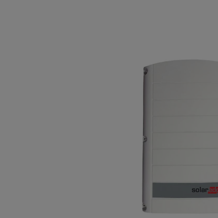
Bildergalerie überspringen