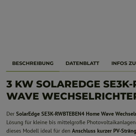
BESCHREIBUNG
DATENBLATT
INFOS Z
3 KW SOLAREDGE SE3K
WAVE WECHSELRICHTE
Der
SolarEdge SE3K-RWBTEBEN4 Home Wave Wechselri
Lösung für kleine bis mittelgroße Photovoltaikanlagen
dieses Modell ideal für den
Anschluss kurzer PV-Strän