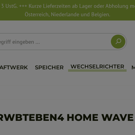
. 3 UstG. +++ Kurze Lieferzeiten ab Lager oder Abholung 
Österreich, Niederlande und Belgien.
WECHSELRICHTER
AFTWERK
SPEICHER
-RWBTEBEN4 HOME WAVE