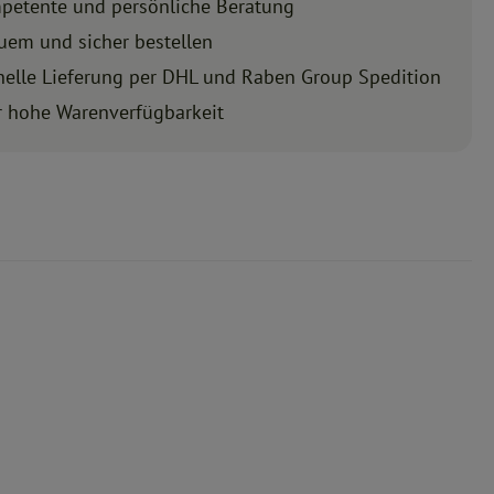
petente und persönliche Beratung
uem und sicher bestellen
nelle Lieferung per DHL und Raben Group Spedition
r hohe Warenverfügbarkeit