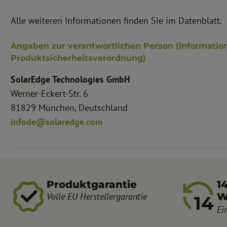
Alle weiteren Informationen finden Sie im Datenblatt.
Angaben zur verantwortlichen Person (Informatio
Produktsicherheitsverordnung)
SolarEdge Technologies GmbH
Werner-Eckert-Str. 6
81829 München, Deutschland
infode@solaredge.com
Produktgarantie
1
Volle EU Herstellergarantie
W
Ei