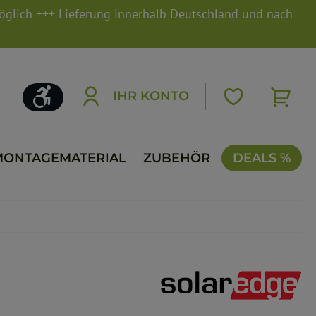
möglich +++ Lieferung innerhalb Deutschland und nach
Werkzeugleiste anzeigen
IHR KONTO
MONTAGEMATERIAL
ZUBEHÖR
DEALS %