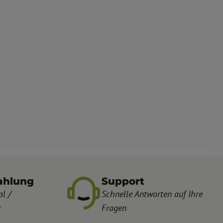
ahlung
Support
l /
Schnelle Antworten auf Ihre
r
Fragen