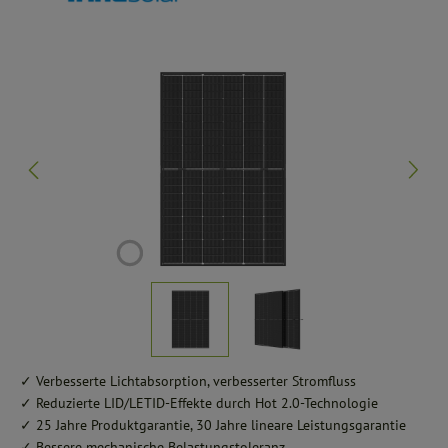
Bildergalerie überspringen
✓ Verbesserte Lichtabsorption, verbesserter Stromfluss
✓ Reduzierte LID/LETID-Effekte durch Hot 2.0-Technologie
✓ 25 Jahre Produktgarantie, 30 Jahre lineare Leistungsgarantie
✓ Bessere mechanische Belastungstoleranz