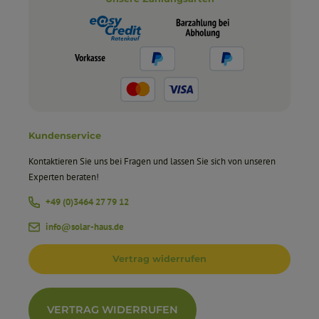
ZelleAbmessungen (BxHxT)625 x 545 x 330 mmGewicht114 kgWeitere
Informationen finden Sie im Datenblatt.
Kundenservice
Kontaktieren Sie uns bei Fragen und lassen Sie sich von unseren
Experten beraten!
+49 (0)3464 27 79 12
info@solar-haus.de
Vertrag widerrufen
VERTRAG WIDERRUFEN