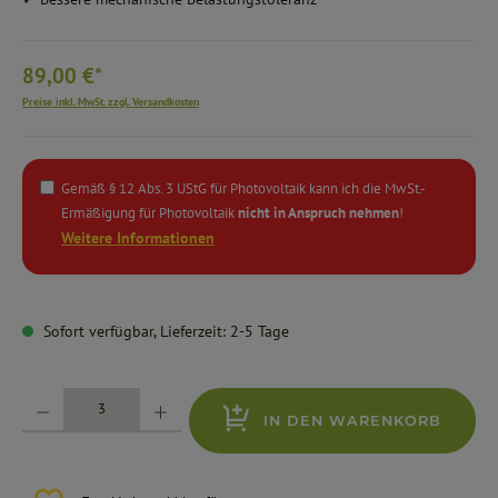
89,00 €*
Preise inkl. MwSt. zzgl. Versandkosten
Gemäß § 12 Abs. 3 UStG für Photovoltaik kann ich die MwSt.-
Ermäßigung für Photovoltaik
nicht in Anspruch nehmen
!
Weitere Informationen
Sofort verfügbar, Lieferzeit: 2-5 Tage
Produkt Anzahl: Gib den gewünschten Wert ein oder benutze die Schaltflächen um die Anzahl zu erhöhe
IN DEN WARENKORB