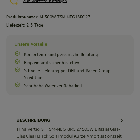
Zum Merkzettel hinzufügen
Produktnummer:
M-500W-TSM-NEG18RC.27
Lieferzeit:
2-5 Tage
Unsere Vorteile
Kompetente und persönliche Beratung
Bequem und sicher bestellen
Schnelle Lieferung per DHL und Raben Group
Spedition
Sehr hohe Warenverfügbarkeit
BESCHREIBUNG
Trina Vertex S+ TSM-NEG18RC.27 500W Bifazial Glas-
Glas Clear Black Solarmodul Kurze Amortisationszeit