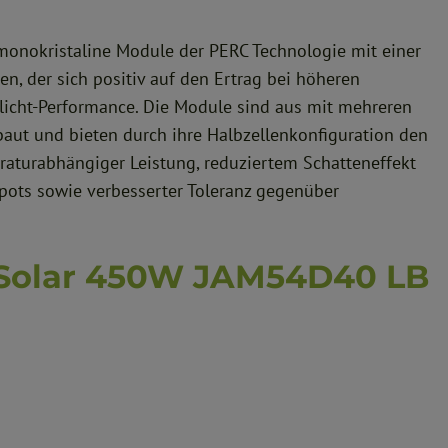
monokristaline Module der PERC Technologie mit einer
n, der sich positiv auf den Ertrag bei höheren
licht-Performance. Die Module sind aus mit mehreren
aut und bieten durch ihre Halbzellenkonfiguration den
raturabhängiger Leistung, reduziertem Schatteneffekt
pots sowie verbesserter Toleranz gegenüber
ASolar 450W JAM54D40 LB