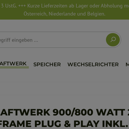
. 3 UstG. +++ Kurze Lieferzeiten ab Lager oder Abholung 
Österreich, Niederlande und Belgien.
AFTWERK
SPEICHER
WECHSELRICHTER
AFTWERK 900/800 WATT 
RAME PLUG & PLAY INKL.