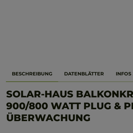
BESCHREIBUNG
DATENBLÄTTER
INFOS
SOLAR-HAUS BALKONK
900/800 WATT PLUG & P
ÜBERWACHUNG