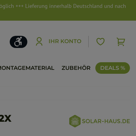
möglich +++ Lieferung innerhalb Deutschland und nach
Werkzeugleiste anzeigen
IHR KONTO
MONTAGEMATERIAL
ZUBEHÖR
DEALS %
2X