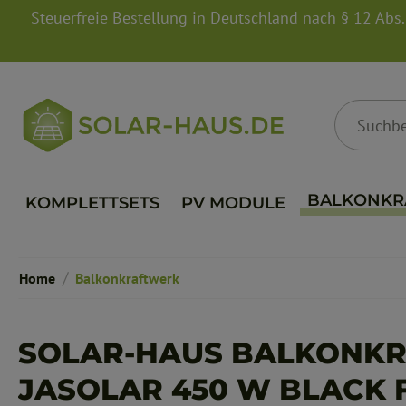
Steuerfreie Bestellung in Deutschland nach § 12 Abs
springen
Zur Hauptnavigation springen
BALKONKR
KOMPLETTSETS
PV MODULE
/
Home
Balkonkraftwerk
SOLAR-HAUS BALKONKR
JASOLAR 450 W BLACK F