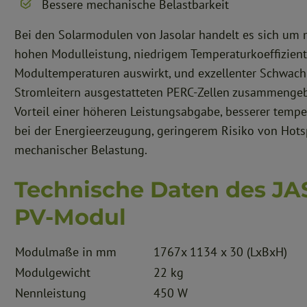
Bessere mechanische Belastbarkeit
Bei den Solarmodulen von Jasolar handelt es sich um 
hohen Modulleistung, niedrigem Temperaturkoeffiziente
Modultemperaturen auswirkt, und exzellenter Schwach
Stromleitern ausgestatteten PERC-Zellen zusammengeb
Vorteil einer höheren Leistungsabgabe, besserer tempe
bei der Energieerzeugung, geringerem Risiko von Hots
mechanischer Belastung.
Technische Daten des J
PV-Modul
Modulmaße in mm
1767x 1134 x 30 (LxBxH)
Modulgewicht
22 kg
Nennleistung
450 W