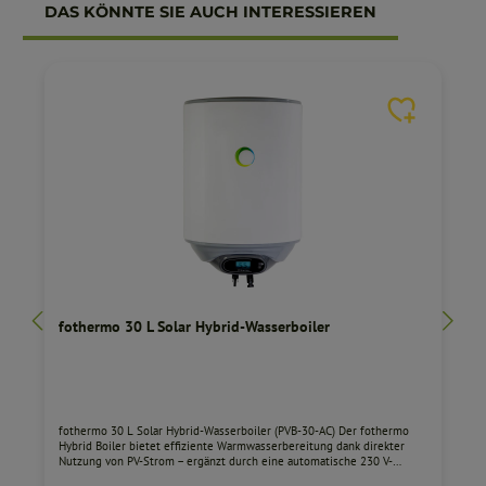
Produktgalerie überspringen
DAS KÖNNTE SIE AUCH INTERESSIEREN
fothermo 30 L Solar Hybrid-Wasserboiler
fothermo 30 L Solar Hybrid-Wasserboiler (PVB‑30‑AC) Der fothermo
Hybrid Boiler bietet effiziente Warmwasserbereitung dank direkter
Nutzung von PV-Strom – ergänzt durch eine automatische 230 V-
Nachheizung für maximale Flexibilität. Hauptmerkmale 30 Liter