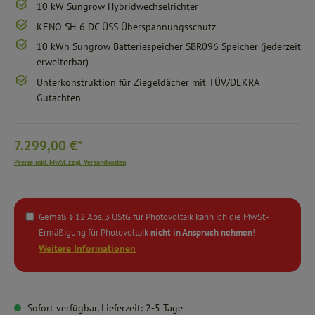
10 kW Sungrow Hybridwechselrichter
KENO SH-6 DC ÜSS Überspannungsschutz
10 kWh Sungrow Batteriespeicher SBR096 Speicher (jederzeit
erweiterbar)
Unterkonstruktion für Ziegeldächer mit TÜV/DEKRA
Gutachten
7.299,00 €*
Preise inkl. MwSt. zzgl. Versandkosten
Gemäß § 12 Abs. 3 UStG für Photovoltaik kann ich die MwSt.-
Ermäßigung für Photovoltaik
nicht in Anspruch nehmen
!
Weitere Informationen
Sofort verfügbar, Lieferzeit: 2-5 Tage