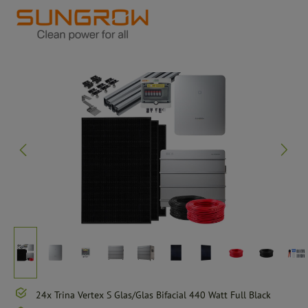
Bildergalerie überspringen
24x Trina Vertex S Glas/Glas Bifacial 440 Watt Full Black